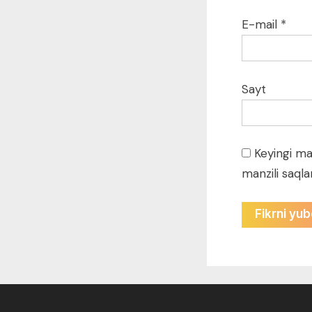
E-mail
*
Sayt
Keyingi ma
manzili saqla