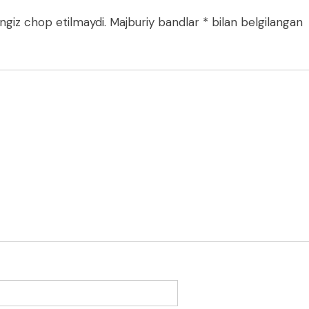
ngiz chop etilmaydi.
Majburiy bandlar
*
bilan belgilangan