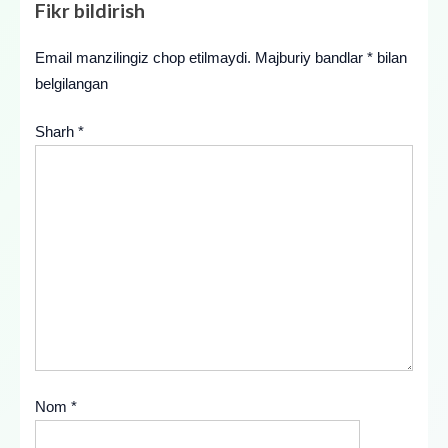
Fikr bildirish
Email manzilingiz chop etilmaydi.
Majburiy bandlar
*
bilan
belgilangan
Sharh
*
Nom
*