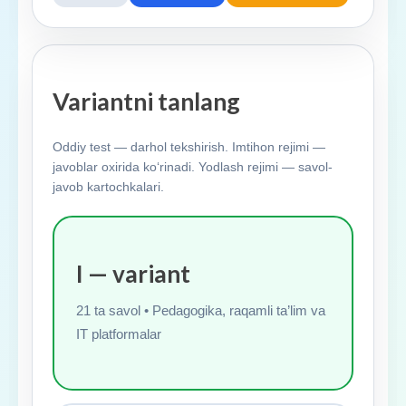
Variantni tanlang
Oddiy test — darhol tekshirish. Imtihon rejimi —
javoblar oxirida ko‘rinadi. Yodlash rejimi — savol-
javob kartochkalari.
I — variant
21 ta savol • Pedagogika, raqamli ta’lim va
IT platformalar